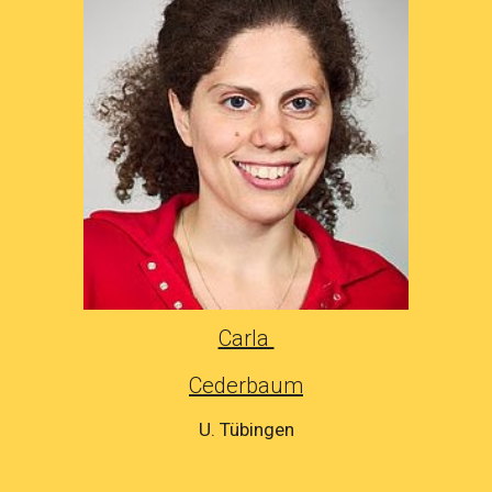
Carla
Cederbaum
U. Tübingen