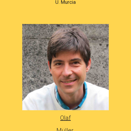
U. Murcia
Olaf
Müller