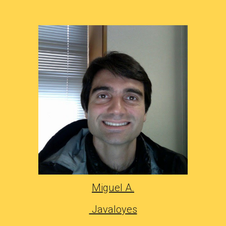
Miguel A.
Javaloyes