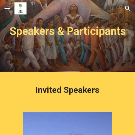
Skip to main content
Skip to navigation
Speakers & Participants
Invited Speakers