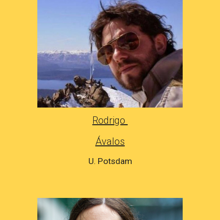
Rodrigo
Ávalos
U. Potsdam