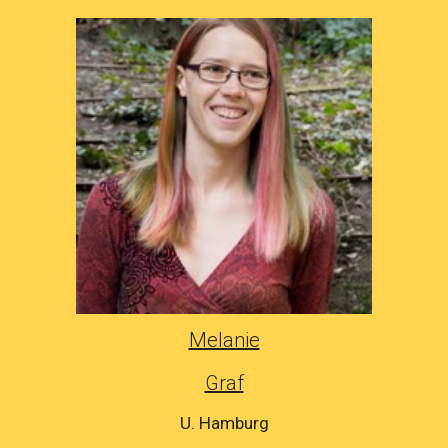
Melanie
Graf
U. Hamburg