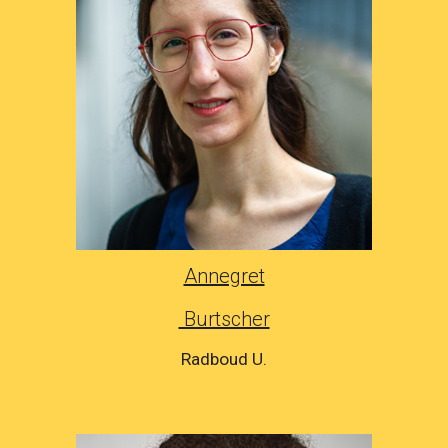
Annegret
Burtscher
Radboud U.